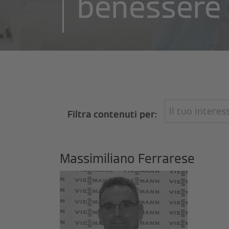
benessere 
Il tuo interes
Filtra contenuti per:
Massimiliano Ferrarese