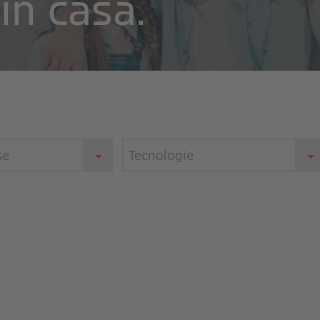
in casa.
se
Tecnologie