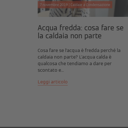
7 novembre 2019 | Caldaie a Condensazione
Acqua fredda: cosa fare se
la caldaia non parte
Cosa fare se l'acqua è fredda perché la
caldaia non parte? L'acqua calda è
qualcosa che tendiamo a dare per
scontato e...
Leggi articolo