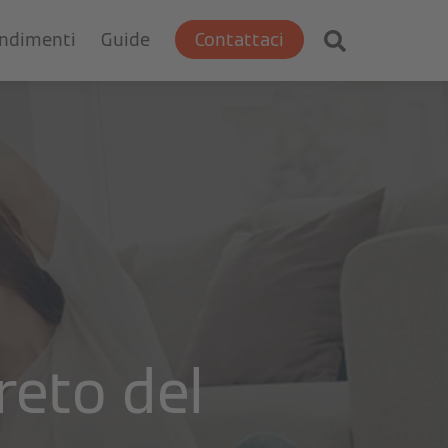
ondimenti
Guide
Contattaci
reto del