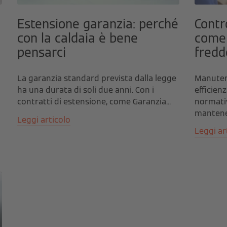
Estensione garanzia: perché
Contro
con la caldaia è bene
come 
pensarci
fredd
La garanzia standard prevista dalla legge
Manutenz
ha una durata di soli due anni. Con i
efficien
contratti di estensione, come Garanzia...
normativ
mantener
Leggi articolo
Leggi ar