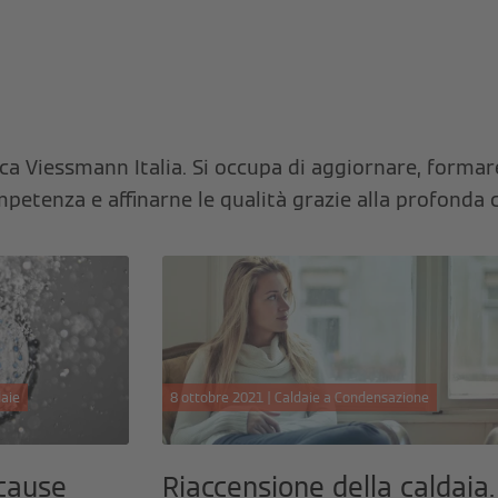
a Viessmann Italia. Si occupa di aggiornare, formare 
ompetenza e affinarne le qualità grazie alla profond
daie
8 ottobre 2021 | Caldaie a Condensazione
 cause
Riaccensione della caldaia.