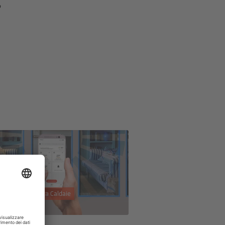
?
2021 | Assistenza Caldaie