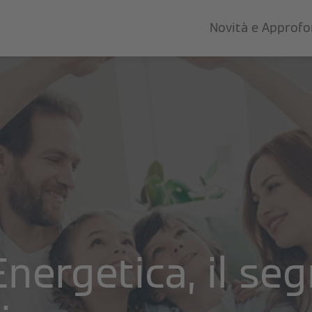
Novità e Approf
Energetica, il seg