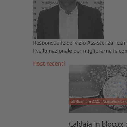
Responsabile Servizio Assistenza Tecnic
livello nazionale per migliorarne le c
Post recenti
28 dicembre 2021 | Assistenza Cal
Caldaia in blocco: