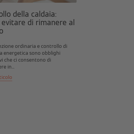
llo della caldaia:
evitare di rimanere al
o
ione ordinaria e controllo di
za energetica sono obblighi
i che ci consentono di
e in...
ticolo