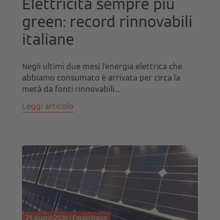
Elettricità sempre più
green: record rinnovabili
italiane
Negli ultimi due mesi l’energia elettrica che
abbiamo consumato è arrivata per circa la
metà da fonti rinnovabili....
Leggi articolo
29 giugno 2020 | Fotovoltaico