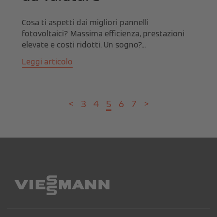
Cosa ti aspetti dai migliori pannelli
fotovoltaici? Massima efficienza, prestazioni
elevate e costi ridotti. Un sogno?...
Leggi articolo
<
3
4
5
6
7
>