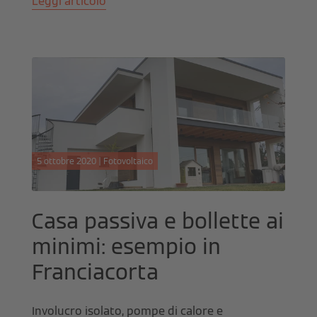
Leggi articolo
5 ottobre 2020 | Fotovoltaico
Casa passiva e bollette ai
minimi: esempio in
Franciacorta
Involucro isolato, pompe di calore e