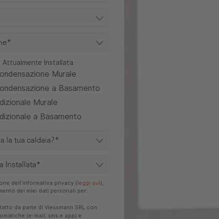
 Attualmente Installata
Condensazione Murale
Condensazione a Basamento
dizionale Murale
adizionale a Basamento
ne dell'informativa privacy (
leggi qui
),
amento dei miei dati personali per:
tatto da parte di Viessmann SRL con
omatiche (e-mail, sms e app) e