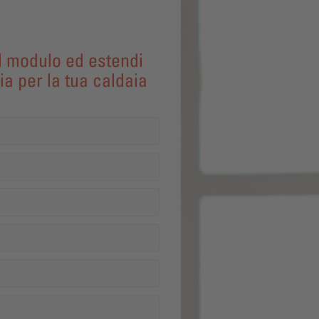
l modulo ed estendi
ia per la tua caldaia