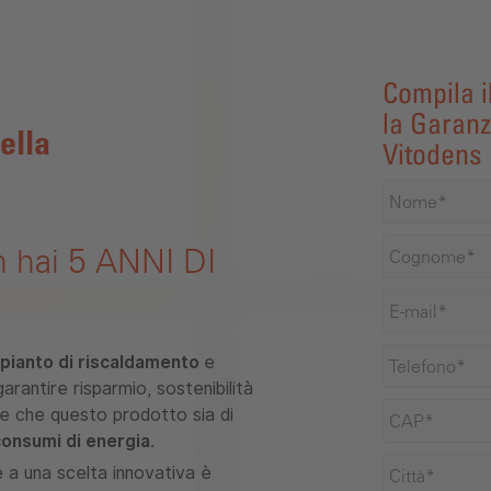
Compila i
la Garanz
ella
Vitodens
 hai 5 ANNI DI
impianto di riscaldamento
e
rantire risparmio, sostenibilità
e che questo prodotto sia di
 consumi di energia
.
 a una scelta innovativa è