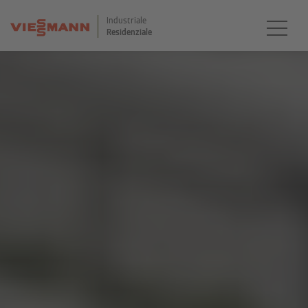
Industriale
Residenziale