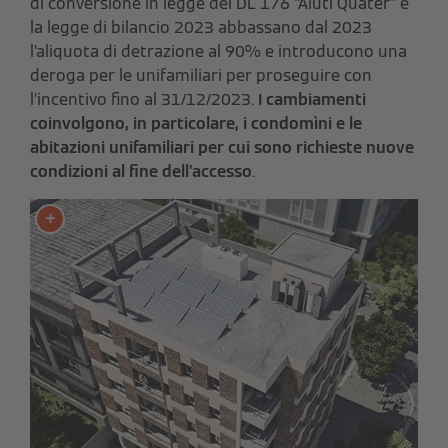
di conversione in legge del DL 176 "Aiuti Quater" e
la legge di bilancio 2023 abbassano dal 2023
l’aliquota di detrazione al 90% e introducono una
deroga per le unifamiliari per proseguire con
l’incentivo fino al 31/12/2023.
I cambiamenti
coinvolgono, in particolare, i condomìni e le
abitazioni unifamiliari per cui sono richieste nuove
condizioni al fine dell’accesso
.