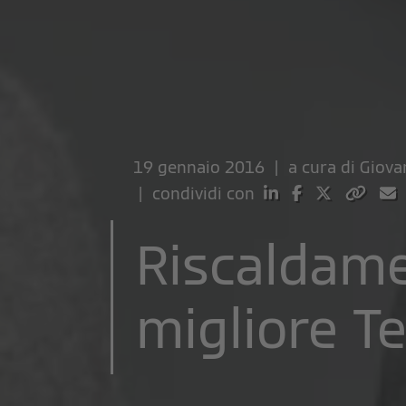
19 gennaio 2016 | a cura di
Giovan
| condividi con
Riscaldame
migliore T