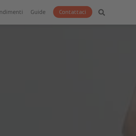
ondimenti
Guide
Contattaci