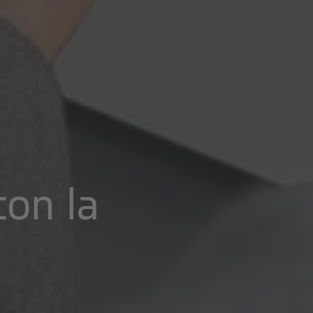
on la