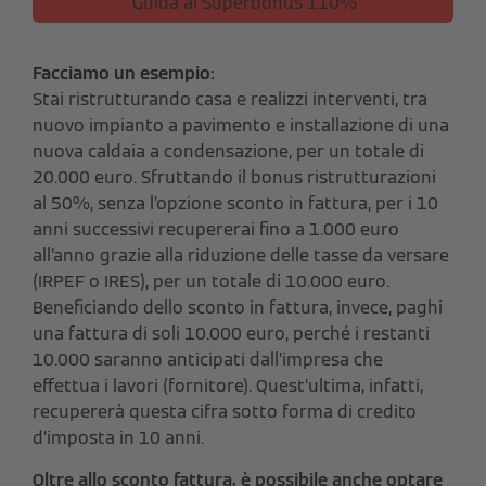
"Guida al Superbonus 110%"
Facciamo un esempio:
Stai ristrutturando casa e realizzi interventi, tra
nuovo impianto a pavimento e installazione di una
nuova caldaia a condensazione, per un totale di
20.000 euro. Sfruttando il bonus ristrutturazioni
al 50%, senza l’opzione sconto in fattura, per i 10
anni successivi recupererai fino a 1.000 euro
all’anno grazie alla riduzione delle tasse da versare
(IRPEF o IRES), per un totale di 10.000 euro.
Beneficiando dello sconto in fattura, invece, paghi
una fattura di soli 10.000 euro, perché i restanti
10.000 saranno anticipati dall’impresa che
effettua i lavori (fornitore). Quest’ultima, infatti,
recupererà questa cifra sotto forma di credito
d’imposta in 10 anni.
Oltre allo sconto fattura,
è possibile anche optare