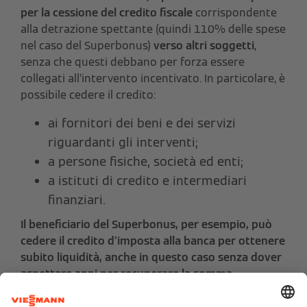
per la cessione del credito fiscale
corrispondente
alla detrazione spettante (quindi 110% delle spese
nel caso del Superbonus)
verso altri soggetti
,
senza che questi debbano per forza essere
collegati all’intervento incentivato. In particolare, è
possibile cedere il credito:
ai fornitori dei beni e dei servizi
riguardanti gli interventi;
a persone fisiche, società ed enti;
a istituti di credito e intermediari
finanziari.
Il beneficiario del Superbonus, per esempio, può
cedere il credito d’imposta alla banca per ottenere
subito liquidità, anche in questo caso senza dover
aspettare anni per recuperare la somma
spettante dalla detrazione.
C’è da considerare che ci sarà una percentuale da