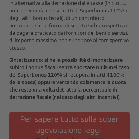
in alternativa alla detrazione dalle tasse (in 5 o 10
anni a seconda che si tratti di Superbonus 110% o
degli altri bonus fiscali), di un contributo
anticipato sotto forma di sconto sul corrispettivo
da pagare praticato dai fornitori dei beni o servizi,
di importo massimo non superiore al corrispettivo
stesso.
Sintetizzando:
si ha la possibilità di monetizzare
subito i bonus fiscali senza sborsare nulla (nel caso
del Superbonus 110% si recupera infatti il 100%
delle spese) oppure versando solamente la quota
che resta una volta detratta la percentuale di
detrazione fiscale (nel caso degli altri incentivi).
Per sapere tutto sulla super
agevolazione leggi