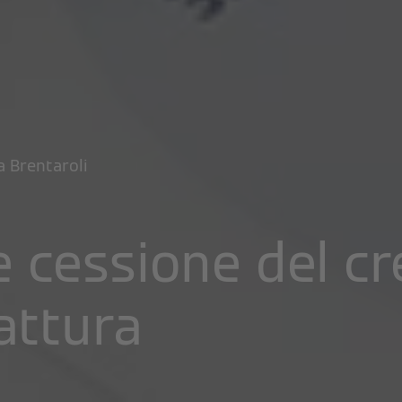
a Brentaroli
 cessione del cr
attura