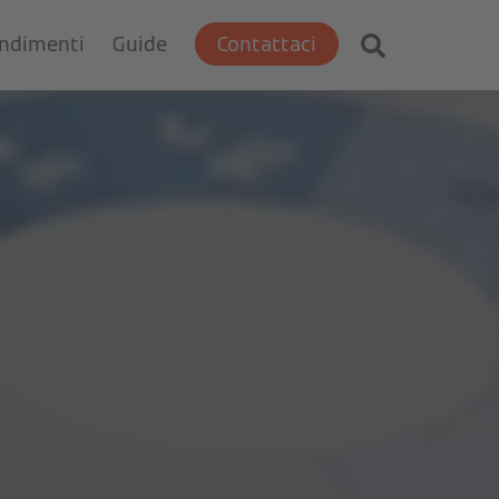
ondimenti
Guide
Contattaci