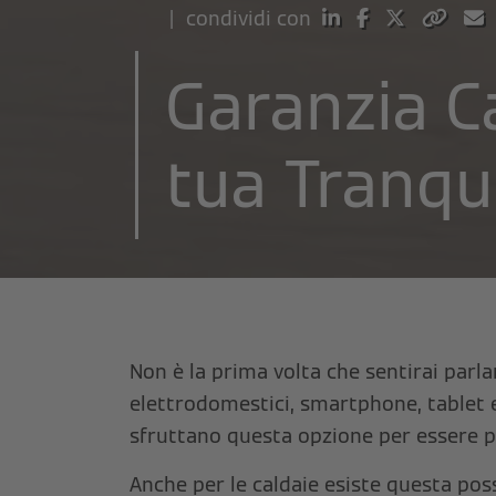
| condividi con
Garanzia Ca
tua Tranqui
Non è la prima volta che sentirai parla
elettrodomestici, smartphone, tablet 
sfruttano questa opzione per essere pi
Anche per le caldaie esiste questa possi