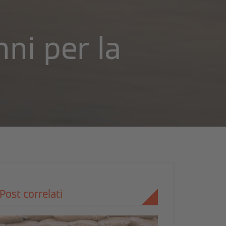
nni per la
Post correlati