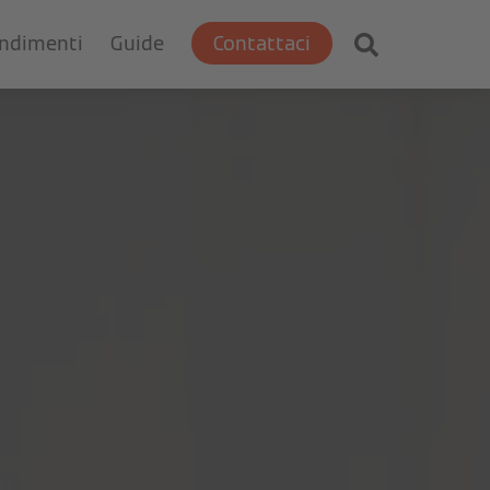
ondimenti
Guide
Contattaci