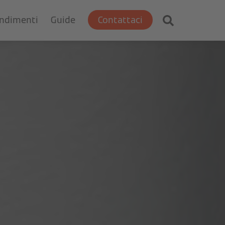
ondimenti
Guide
Contattaci