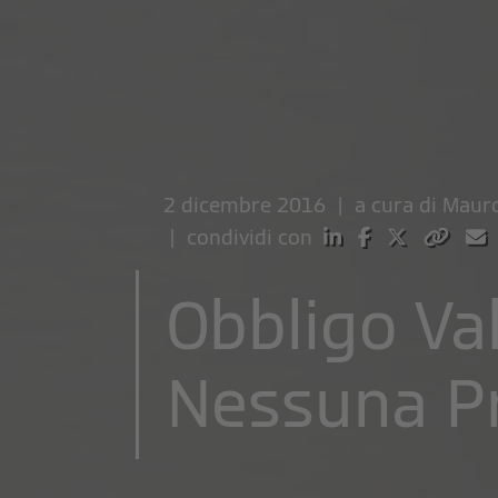
2 dicembre 2016 | a cura di
Mauro
| condividi con
Obbligo Va
Nessuna P