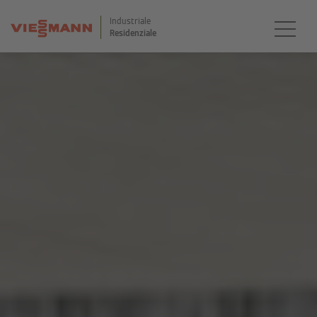
Industriale
Residenziale