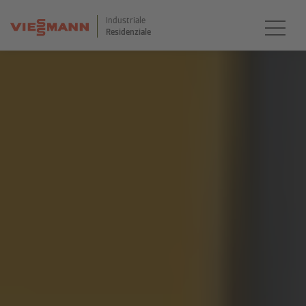
Industriale
Residenziale