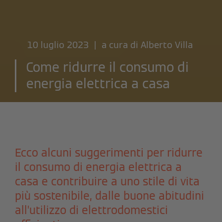
10 luglio 2023 | a cura di
Alberto Villa
Come ridurre il consumo di
energia elettrica a casa
Ecco alcuni suggerimenti per ridurre
il consumo di energia elettrica a
casa e contribuire a uno stile di vita
più sostenibile, dalle buone abitudini
all’utilizzo di elettrodomestici