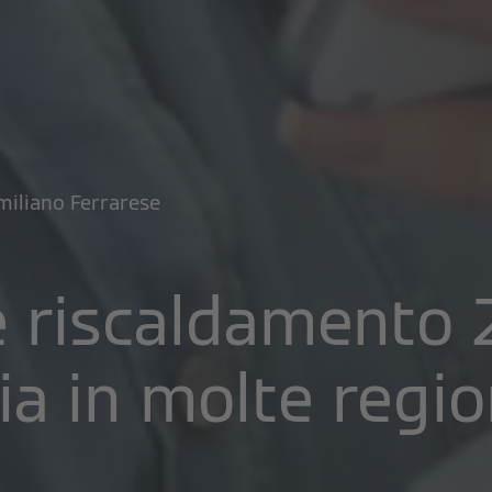
miliano Ferrarese
 riscaldamento 
ia in molte regio