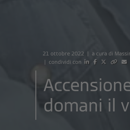
21 ottobre 2022 | a cura di
Massi
| condividi con
Accensione
domani il v