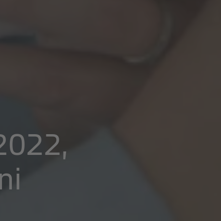
2022,
ni