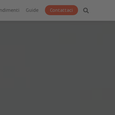
ondimenti
Guide
Contattaci