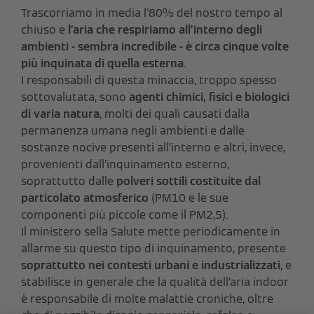
Trascorriamo in media l’80% del nostro tempo al
chiuso e
l’aria che respiriamo all’interno degli
ambienti - sembra incredibile - è circa cinque volte
più inquinata di quella esterna
.
I responsabili di questa minaccia, troppo spesso
sottovalutata, sono
agenti chimici, fisici e biologici
di varia natura
, molti dei quali causati dalla
permanenza umana negli ambienti e dalle
sostanze nocive presenti all’interno e altri, invece,
provenienti dall’inquinamento esterno,
soprattutto dalle
polveri sottili costituite dal
particolato atmosferico
(PM10 e le sue
componenti più piccole come il PM2,5).
Il ministero sella Salute mette periodicamente in
allarme su questo tipo di inquinamento, presente
soprattutto nei contesti urbani e industrializzati
, e
stabilisce in generale che la qualità dell’aria indoor
è responsabile di molte malattie croniche, oltre