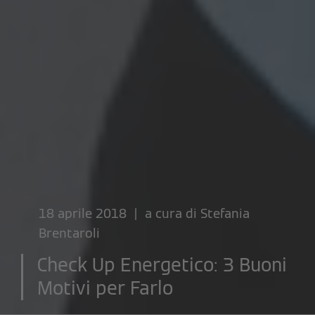
18 aprile 2018 | a cura di
Stefania
Brentaroli
Check Up Energetico: 3 Buoni
Motivi per Farlo