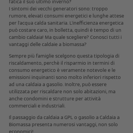
fatica il suo ultimo inverno?
I sintomi dei vecchi generatori sono: troppo
rumore, elevati consumi energetici e lunghe attese
per l'acqua calda sanitaria. L'inefficienza energetica
può costare caro, in bolletta, quindi è tempo di un
cambio caldaia! Ma quale scegliere? Conosci tutti i
vantaggi delle caldaie a biomassa?
Sempre più famiglie scelgono questa tipologia di
riscaldamento, perchè il risparmio in termini di
consumo energetico è veramente notevole e le
emissioni inquinanti sono molto inferiori rispetto
ad una caldaia a gasolio. Inoltre, può essere
utilizzata per riscaldare non solo abitazioni,
ma
anche condomini e strutture per attività
commerciali e industriali.
Il passaggio da caldaia a GPL o gasolio a Caldaia a
Biomassa presenta numerosi vantaggi, non solo
economici!