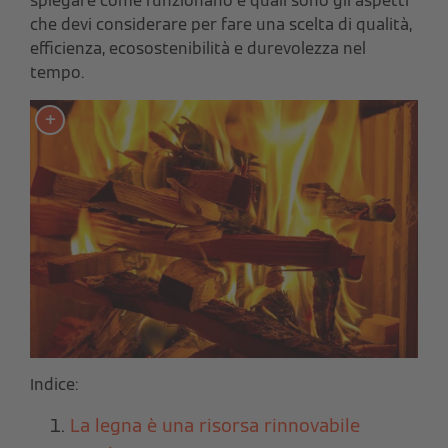
spiegare come funzionano e quali sono gli aspetti
che devi considerare per fare una scelta di qualità,
efficienza, ecosostenibilità e durevolezza nel
tempo.
Indice:
La legna è una risorsa rinnovabile