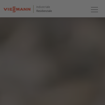
Industriale
Residenziale