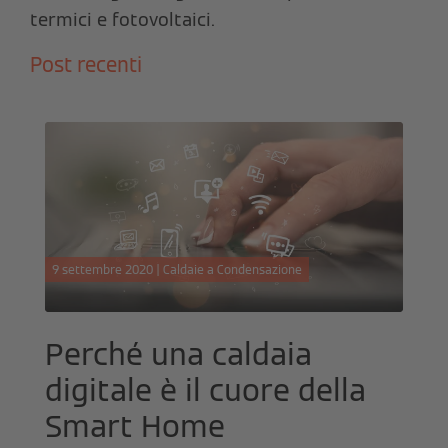
termici e fotovoltaici.
Post recenti
9 settembre 2020 | Caldaie a Condensazione
Perché una caldaia
digitale è il cuore della
Smart Home