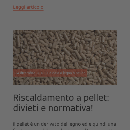
Leggi articolo
14 dicembre 2018 | Caldaia a legna o pellet
Riscaldamento a pellet:
divieti e normativa!
Il pellet è un derivato del legno ed è quindi una