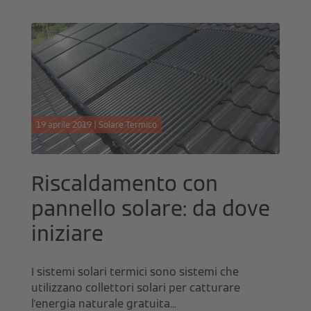
19 aprile 2019 | Solare Termico
Riscaldamento con
pannello solare: da dove
iniziare
I sistemi solari termici sono sistemi che
utilizzano collettori solari per catturare
l'energia naturale gratuita...