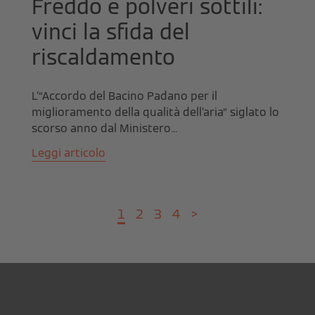
Freddo e polveri sottili:
vinci la sfida del
riscaldamento
L’“Accordo del Bacino Padano per il
miglioramento della qualità dell’aria” siglato lo
scorso anno dal Ministero...
Leggi articolo
1
2
3
4
>