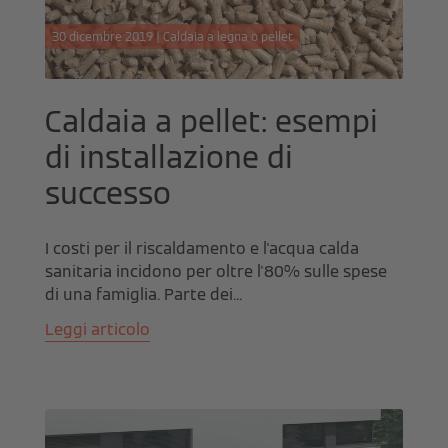
30 dicembre 2019 | Caldaia a legna o pellet
Caldaia a pellet: esempi
di installazione di
successo
I costi per il riscaldamento e l'acqua calda
sanitaria incidono per oltre l'80% sulle spese
di una famiglia. Parte dei...
Leggi articolo