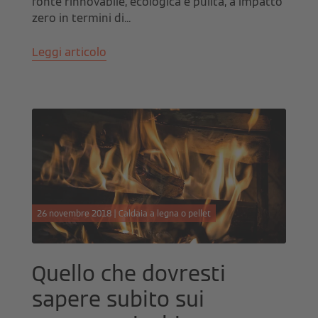
fonte rinnovabile, ecologica e pulita, a impatto
zero in termini di...
Leggi articolo
26 novembre 2018 | Caldaia a legna o pellet
Quello che dovresti
sapere subito sui