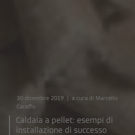
30 dicembre 2019 | a cura di
Marcello
Caceffo
Caldaia a pellet: esempi di
installazione di successo