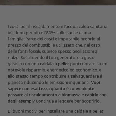
I costi per il riscaldamento e l'acqua calda sanitaria
incidono per oltre l'80% sulle spese di una
famiglia. Parte dei costi è imputabile proprio al
prezzo del combustibile utilizzato che, nel caso
delle fonti fossili, subisce spesso oscillazioni al
rialzo. Sostituendo il tuo generatore a gas o
gasolio con una
caldaia a pellet
puoi contare su un
notevole risparmio, energetico ed economico, e
allo stesso tempo contribuire a salvaguardare il
pianeta riducendo le emissioni inquinanti.
Vuoi
sapere con esattezza quanto è conveniente
passare al riscaldamento a biomassa e capirlo con
degli esempi?
Continua a leggere per scoprirlo.
Di buoni motivi per installare una caldaia a pellet