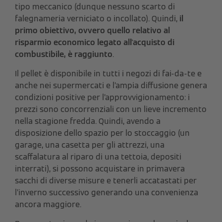
tipo meccanico (dunque nessuno scarto di
falegnameria verniciato o incollato). Quindi,
il
primo obiettivo, ovvero quello relativo al
risparmio economico legato all'acquisto di
combustibile, è raggiunto
.
Il pellet è disponibile in tutti i negozi di fai-da-te e
anche nei supermercati e l’ampia diffusione genera
condizioni positive per l’approvvigionamento: i
prezzi sono concorrenziali con un lieve incremento
nella stagione fredda. Quindi, avendo a
disposizione dello spazio per lo stoccaggio (un
garage, una casetta per gli attrezzi, una
scaffalatura al riparo di una tettoia, depositi
interrati), si possono acquistare in primavera
sacchi di diverse misure e tenerli accatastati per
l’inverno successivo generando una convenienza
ancora maggiore.