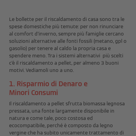
Le bollette per il riscaldamento di casa sono tra le
spese domestiche più temute: per non rinunciare
al comfort d’inverno, sempre più famiglie cercano
soluzioni alternative alle fonti fossili (metano, gpl o
gasolio) per tenere al caldo la propria casa e
spendere meno. Tra i sistemi alternativi più scelti
c’è il riscaldamento a pellet, per almeno 3 buoni
motivi. Vediamoli uno a uno.
1. Risparmio di Denaro e
Minori Consumi
Il riscaldamento a pellet sfrutta biomassa legnosa
pressata, una fonte largamente disponibile in
natura e come tale, poco costosa ed
ecocompatibile, perché è composto da legno
vergine che ha subito unicamente trattamento di