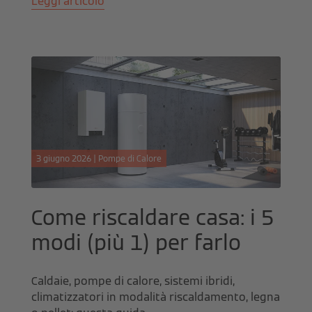
Leggi articolo
3 giugno 2026 | Pompe di Calore
Come riscaldare casa: i 5
modi (più 1) per farlo
Caldaie, pompe di calore, sistemi ibridi,
climatizzatori in modalità riscaldamento, legna