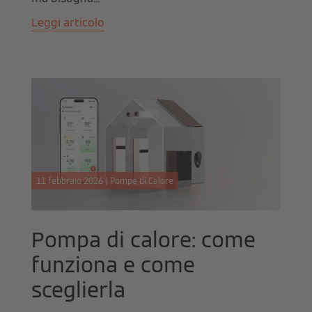
Leggi articolo
11 febbraio 2026 | Pompe di Calore
Pompa di calore: come
funziona e come
sceglierla