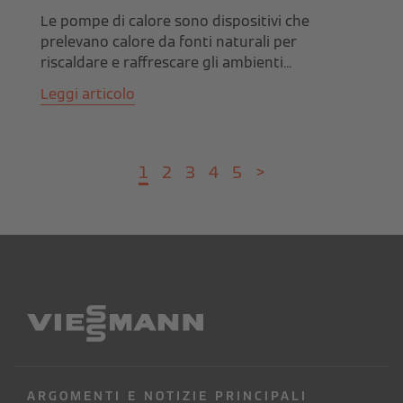
Le pompe di calore sono dispositivi che
prelevano calore da fonti naturali per
riscaldare e raffrescare gli ambienti...
Leggi articolo
1
2
3
4
5
>
ARGOMENTI E NOTIZIE PRINCIPALI