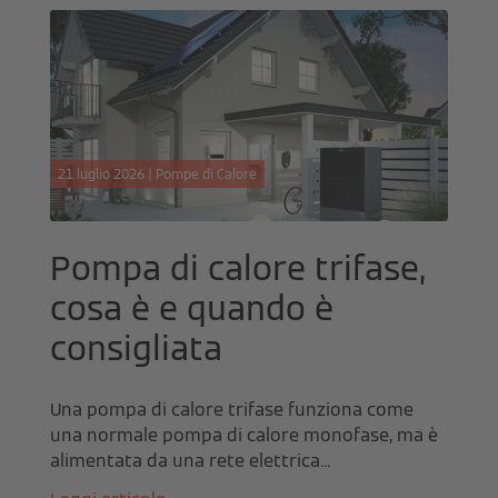
21 luglio 2026 | Pompe di Calore
Pompa di calore trifase,
cosa è e quando è
consigliata
Una pompa di calore trifase funziona come
una normale pompa di calore monofase, ma è
alimentata da una rete elettrica...