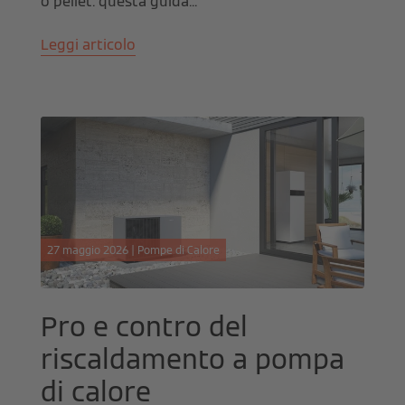
o pellet: questa guida...
Leggi articolo
27 maggio 2026 | Pompe di Calore
Pro e contro del
riscaldamento a pompa
di calore