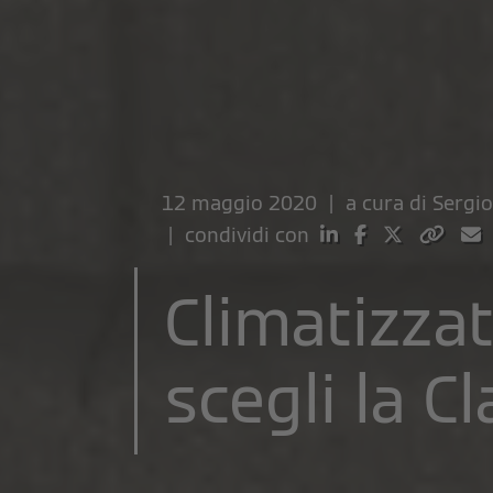
12 maggio 2020 | a cura di
Sergio
| condividi con
Climatizzat
scegli la C