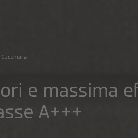
 Cucchiara
ori e massima ef
lasse A+++