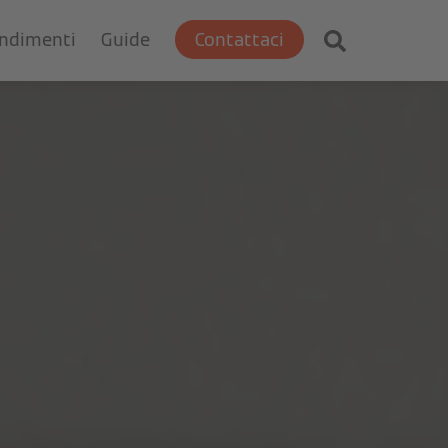
ondimenti
Guide
Contattaci