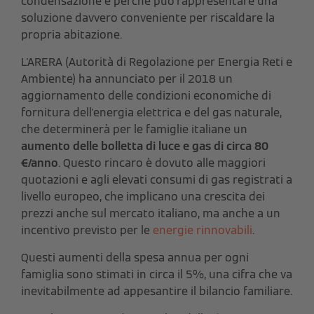
condensazione e perché può rappresentare una
soluzione davvero conveniente per riscaldare la
propria abitazione.
L'ARERA (
Autorità di Regolazione per Energia Reti e
Ambiente) ha
annunciato per il 2018 un
aggiornamento delle condizioni economiche di
fornitura dell'energia elettrica e del gas naturale,
che determinerà per le famiglie italiane un
aumento delle bolletta di luce e gas di circa 80
€/anno
. Questo rincaro è dovuto alle maggiori
quotazioni e agli elevati consumi di gas registrati a
livello europeo, che implicano una crescita dei
prezzi anche sul mercato italiano, ma anche a un
incentivo previsto per le
energie rinnovabili
.
Questi aumenti della spesa annua per ogni
famiglia sono stimati in circa il 5%, una cifra che va
inevitabilmente ad appesantire il bilancio familiare.