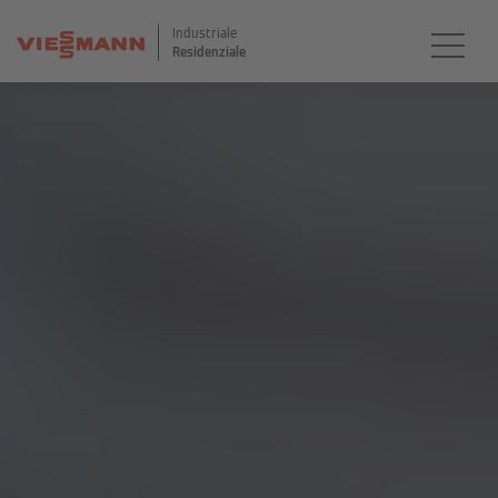
Industriale
Residenziale