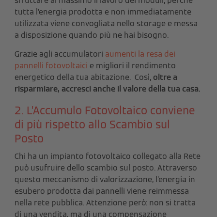
sfruttare al massimo il lavoro dei moduli, perché
tutta l’energia prodotta e non immediatamente
utilizzata viene convogliata nello storage e messa
a disposizione quando più ne hai bisogno.
Grazie agli accumulatori
aumenti la resa dei
pannelli fotovoltaici
e migliori il rendimento
energetico della tua abitazione.
Così,
oltre a
risparmiare, accresci anche il valore della tua casa.
2. L’Accumulo Fotovoltaico conviene
di più rispetto allo Scambio sul
Posto
Chi ha un impianto fotovoltaico collegato alla Rete
può usufruire dello scambio sul posto. Attraverso
questo meccanismo di valorizzazione, l’energia in
esubero prodotta dai pannelli viene reimmessa
nella rete pubblica. Attenzione però: non si tratta
di una vendita, ma di una compensazione