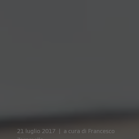
21 luglio 2017 | a cura di
Francesco