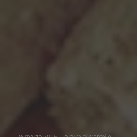
26 marzo 2016 | a cura di
Marcello