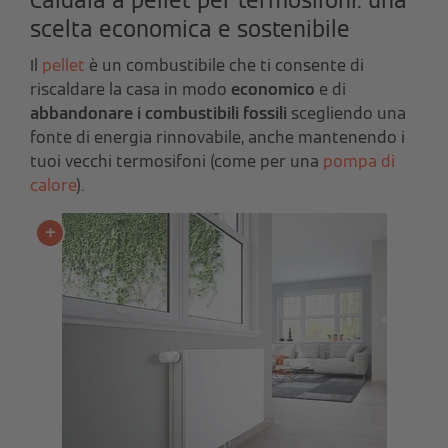
Caldaia a pellet per termosifoni: una
scelta economica e sostenibile
Il
pellet
è un combustibile che ti consente di
riscaldare la casa in modo
economico
e di
abbandonare i combustibili fossili
scegliendo una
fonte di energia rinnovabile, anche mantenendo i
tuoi vecchi termosifoni (come per una
pompa di
calore
).