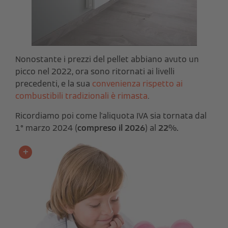
Nonostante i prezzi del pellet abbiano avuto un
picco nel 2022, ora sono ritornati ai livelli
precedenti, e la sua
convenienza rispetto ai
combustibili tradizionali è rimasta
.
Ricordiamo poi come l'aliquota IVA sia tornata dal
1° marzo 2024 (
compreso il 2026
) al
22%.