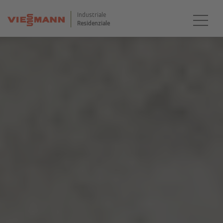
Industriale
Residenziale