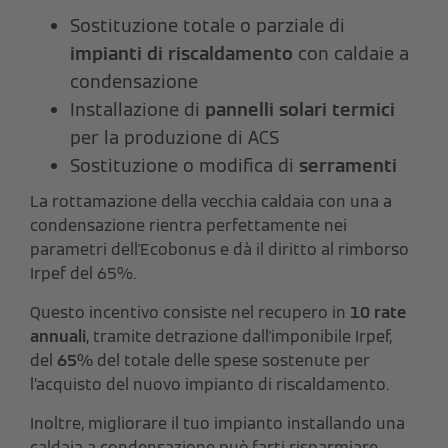
Sostituzione totale o parziale di
impianti di riscaldamento
con caldaie a
condensazione
Installazione di
pannelli solari termici
per la produzione di ACS
Sostituzione o modifica di
serramenti
La rottamazione della vecchia caldaia con una a
condensazione rientra perfettamente nei
parametri dell'Ecobonus e dà il diritto al rimborso
Irpef del 65%.
Questo incentivo consiste nel recupero in
10 rate
annuali
, tramite detrazione dall'imponibile Irpef,
del
65%
del totale delle spese sostenute per
l’acquisto del nuovo impianto di riscaldamento.
Inoltre, migliorare il tuo impianto installando una
caldaia a condensazione può farti risparmiare