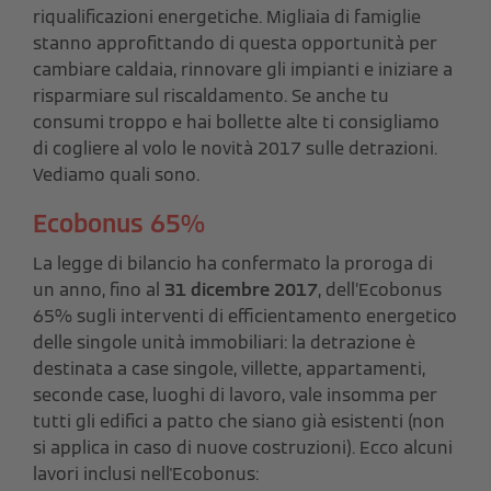
riqualificazioni energetiche. Migliaia di famiglie
stanno approfittando di questa opportunità per
cambiare caldaia, rinnovare gli impianti e iniziare a
risparmiare sul riscaldamento. Se anche tu
consumi troppo e hai bollette alte ti consigliamo
di cogliere al volo le novità 2017 sulle detrazioni.
Vediamo quali sono.
Ecobonus 65%
La legge di bilancio ha confermato la proroga di
un anno, fino al
31 dicembre 2017
, dell’Ecobonus
65% sugli interventi di efficientamento energetico
delle singole unità immobiliari: la detrazione è
destinata a case singole, villette, appartamenti,
seconde case, luoghi di lavoro, vale insomma per
tutti gli edifici a patto che siano già esistenti (non
si applica in caso di nuove costruzioni). Ecco alcuni
lavori inclusi nell'Ecobonus: