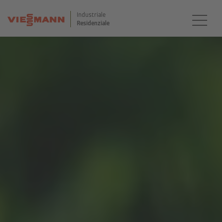
Industriale
Residenziale