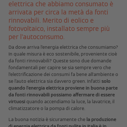
elettrica che abbiamo consumato è
arrivata per circa la metà da fonti
rinnovabili. Merito di eolico e
fotovoltaico, installato sempre più
per l’autoconsumo.
Da dove arriva l’energia elettrica che consumiamo?
In quale misura è eco sostenibile, proveniente cioè
da fonti rinnovabili? Queste sono due domande
fondamentali per capire se sia sempre vero che
l’elettrificazione dei consumi fa bene all'ambiente o
se l’auto elettrica sia davvero green. Infatti
solo
quando l’energia elettrica proviene in buona parte
da fonti rinnovabili possiamo affermare di essere
virtuosi
quando accendiamo la luce, la lavatrice, il
climatizzatore o la pompa di calore.
La buona notizia è sicuramente che
la produzione
di energia elettrica da fonti pulite in Italia è in