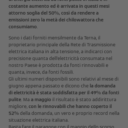
costante aumento ed è arrivata in questi mesi
attorno soglia del 50%, così da rendere a
emissioni zero la metà dei chilowattora che
consumiamo
.
Sono i dati forniti mensilmente da Terna, il
proprietario principale della Rete di Trasmissione
elettrica italiana in alta tensione, a indicarci con
precisione quanta dell’elettricità consumata nel
nostro Paese è prodotta da fonti rinnovabili e
quanta, invece, da fonti fossili.
Gli ultimi numeri disponibili sono relativi al mese di
giugno appena passato e dicono che
la domanda
di elettricità è stata soddisfatta per il 49% da fonti
pulite
. Ma
a maggio
il risultato è stato addirittura
migliore,
con le rinnovabili che hanno coperto il
52%
della domanda, un vero e proprio record nella
situazione elettrica italiana.
Basta fare il paragone con il maggio dello scorso