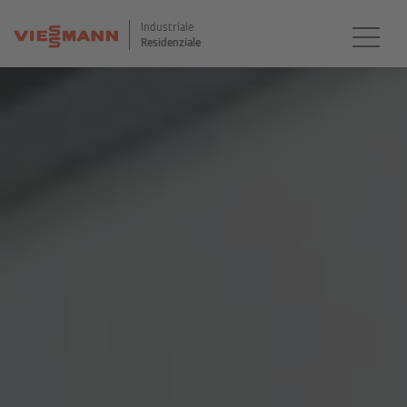
Industriale
Residenziale