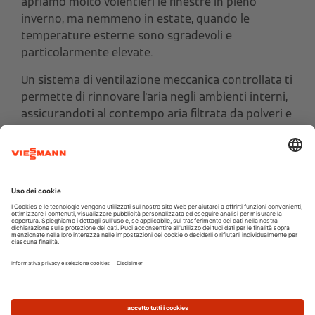
apriamo molto volentieri le finestre in pieno
inverno, ma nemmeno in estate, quando le
temperature esterne sono sgradevoli e
particolarmente elevate.
Un sistema di ventilazione meccanica controllata ti
permette di rinnovare l'aria negli ambienti interni,
assicurandoti al contempo aria filtrata da polveri e
allergeni. Il tutto senza bisogno di aprire le
finestre. Scopri come funziona un sistema di
ventilazione meccanica controllata (o VMC).
Guida alla ventilazione
meccanica controllata
> Clicca qui