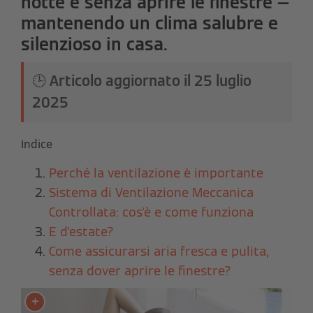
notte e senza aprire le finestre —
mantenendo un clima salubre e
silenzioso in casa.
🕒
Articolo aggiornato il
25 luglio
2025
Indice
Perché la ventilazione è importante
Sistema di Ventilazione Meccanica
Controllata: cos'è e come funziona
E d'estate?
Come assicurarsi aria fresca e pulita,
senza dover aprire le finestre?