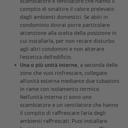
scambiatore e ventilatore che hanno il
compito di smaltire il calore prelevato
dagli ambienti domestici. Se abiti in
condominio dovrai porre particolare
attenzione alla scelta della posizione in
cui installarla, per non recare disturbo
agli altri condomini e non alterare
l’estetica dell’edificio.
Una o più unità interne
, a seconda delle
zone che vuoi rinfrescare, collegate
all'unità esterna mediante due tubazioni
in rame con isolamento termico.
Nell'unità interna ci sono uno
scambiatore e un ventilatore che hanno
il compito di raffrescare l'aria degli
ambienti raffrescati. Puoi installare