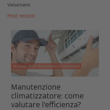
Viessmann.
Post recenti
10 maggio 2019 | Climatizzatori e Condizionatori
Manutenzione
climatizzatore: come
valutare l'efficienza?