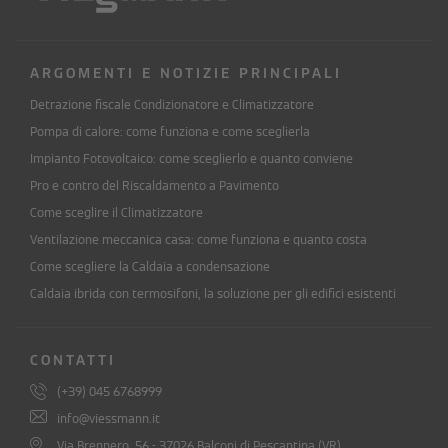
ARGOMENTI E NOTIZIE PRINCIPALI
Detrazione fiscale Condizionatore e Climatizzatore
Pompa di calore: come funziona e come sceglierla
Impianto Fotovoltaico: come sceglierlo e quanto conviene
Pro e contro del Riscaldamento a Pavimento
Come sceglire il Climatizzatore
Ventilazione meccanica casa: come funziona e quanto costa
Come scegliere la Caldaia a condensazione
Caldaia ibrida con termosifoni, la soluzione per gli edifici esistenti
CONTATTI
(+39) 045 6768999
info@viessmann.it
Via Brennero, 56 - 37026 Balconi di Pescantina (VR)