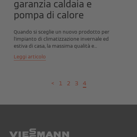
garanzia caldaia e
pompa di calore
Quando si sceglie un nuovo prodotto per
l'impianto di climatizzazione invernale ed
estiva di casa, la massima qualità e...
Leggi articolo
<
1
2
3
4