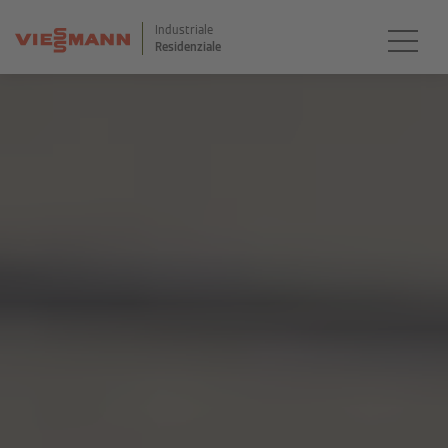
Industriale
Residenziale