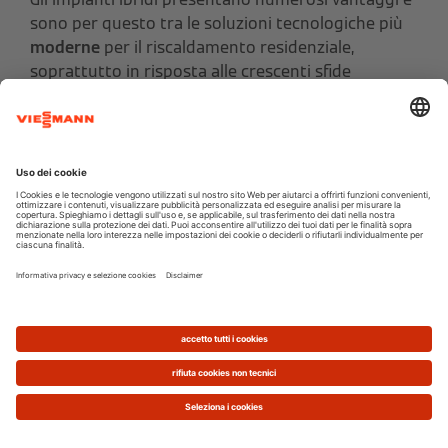
sono per questo tra le soluzioni tecnologiche più
moderne
per il riscaldamento residenziale,
soprattutto in risposta alle crescenti sfide
ambientali e del risparmio energetico.
La caldaia ibrida, essendo composta da pompa di
calore e caldaia a condensazione che funzionano
in modo combinato, consente di attivare di volta in
volta il generatore più efficiente in funzione della