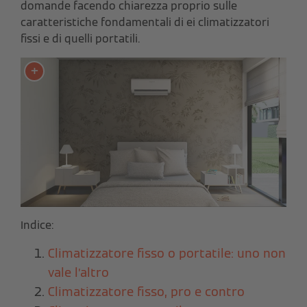
domande facendo chiarezza proprio sulle
caratteristiche fondamentali di ei climatizzatori
fissi e di quelli portatili.
Indice:
Climatizzatore fisso o portatile: uno non
vale l’altro
Climatizzatore fisso, pro e contro