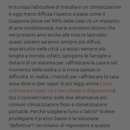
In Europa l’abitudine di installare un climatizzatore
è oggi meno diffusa rispetto a paesi come il
Giappone (dove nel 90% delle case c’è un impianto
di aria condizionata), ma le previsioni dicono che
nei prossimi anni anche alle nostre latitudini
questi sistemi saranno sempre più diffusi,
soprattutto nelle città. Le estati sempre più
lunghe e torride, infatti, spingono le famiglie a
dotarsi di un sistema per raffrescare la casa e nel
momento della scelta ci si trova spesso in
difficoltà. In realtà, i metodi per raffrescare la casa
sono diversi (per saper di più leggi anche
Come
rinfrescare casa? Le 6 tecnologie a disposizione
).
Qui ci concentriamo sulle due alternative più
comuni: climatizzatore fisso e climatizzatore
portatile. Perché scegliere l’uno o l’altro? Si deve
privilegiare il prezzo basso o la soluzione
“definitiva”? Cerchiamo di rispondere a queste