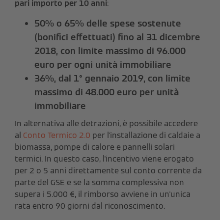
pari importo per 10 anni
:
50% o 65% delle spese sostenute
(bonifici effettuati) fino al 31 dicembre
2018, con limite massimo di 96.000
euro per ogni unità immobiliare
36%, dal 1° gennaio 2019, con limite
massimo di 48.000 euro per unità
immobiliare
In alternativa alle detrazioni, è possibile accedere
al
Conto Termico 2.0
per l'installazione di caldaie a
biomassa, pompe di calore e pannelli solari
termici.
In questo caso, l'incentivo viene erogato
per 2 o 5 anni direttamente sul conto corrente da
parte del GSE e se la somma complessiva non
supera i 5.000 €, il rimborso avviene in un'unica
rata entro 90 giorni dal riconoscimento.