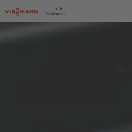
Industriale
Residenziale