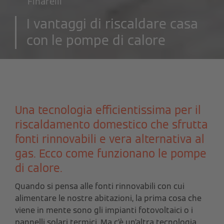
Finarelli
I vantaggi di riscaldare casa
con le pompe di calore
Una tecnologia efficientissima per il
riscaldamento domestico che sfrutta
fonti rinnovabili e vera alternativa al
gas. Ecco come funzionano le pompe
di calore.
Quando si pensa alle fonti rinnovabili con cui
alimentare le nostre abitazioni, la prima cosa che
viene in mente sono gli impianti fotovoltaici o i
pannelli solari termici. Ma c’è un’altra tecnologia