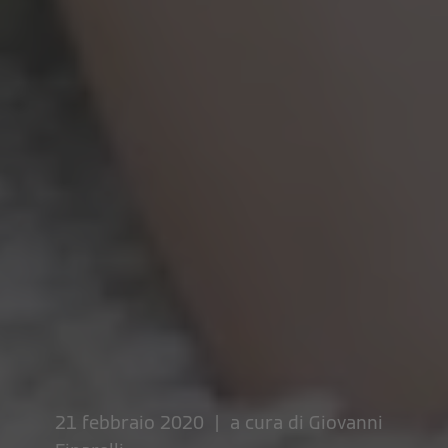
21 febbraio 2020 | a cura di
Giovanni