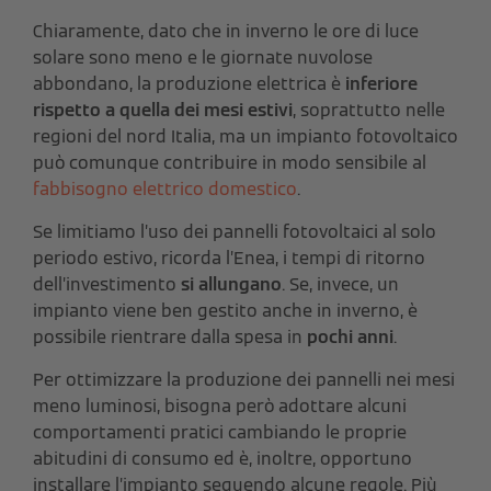
Chiaramente, dato che in inverno le ore di luce
solare sono meno e le giornate nuvolose
abbondano, la produzione elettrica è
inferiore
rispetto a quella dei mesi estivi
, soprattutto nelle
regioni del nord Italia, ma un impianto fotovoltaico
può comunque contribuire in modo sensibile al
fabbisogno elettrico domestico
.
Se limitiamo l’uso dei pannelli fotovoltaici al solo
periodo estivo, ricorda l’Enea, i tempi di ritorno
dell’investimento
si allungano
. Se, invece, un
impianto viene ben gestito anche in inverno, è
possibile rientrare dalla spesa in
pochi anni
.
Per ottimizzare la produzione dei pannelli nei mesi
meno luminosi, bisogna però adottare alcuni
comportamenti pratici cambiando le proprie
abitudini di consumo ed è, inoltre, opportuno
installare l’impianto seguendo alcune regole. Più