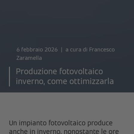
6 febbraio 2026 | a cura di
Francesco
Zaramella
Produzione fotovoltaico
inverno, come ottimizzarla
Un impianto fotovoltaico produce
anche in inverno, nonostante le ore