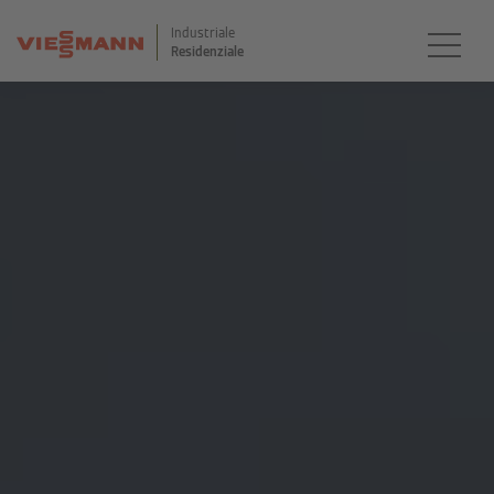
Industriale
Residenziale