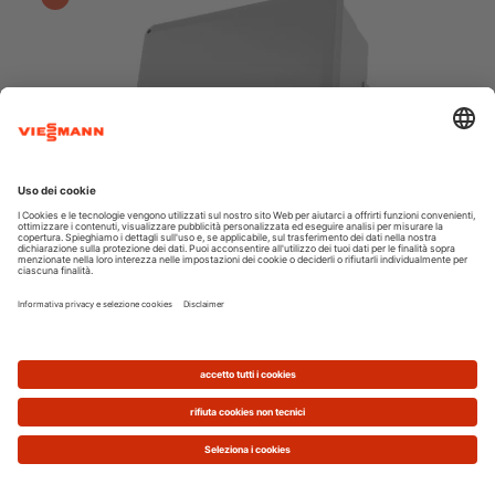
Quali sono le diverse tipologie di
pannelli fotovoltaici disponibili sul
mercato?
Esistono tipologie di pannelli fotovoltaici