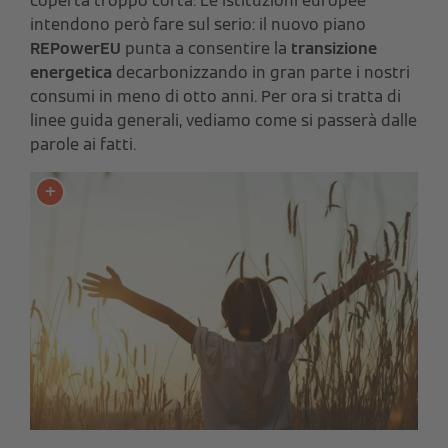
coperta troppo corta. Le istituzioni europee
intendono però fare sul serio: il nuovo piano
REPowerEU
punta a consentire la
transizione
energetica
decarbonizzando in gran parte i nostri
consumi in meno di otto anni. Per ora si tratta di
linee guida generali, vediamo come si passerà dalle
parole ai fatti.