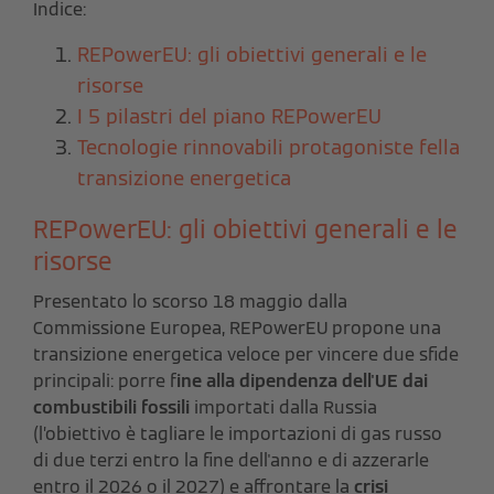
Indice:
REPowerEU: gli obiettivi generali e le
risorse
I 5 pilastri del piano REPowerEU
Tecnologie rinnovabili protagoniste fella
transizione energetica
REPowerEU: gli obiettivi generali e le
risorse
Presentato lo scorso 18 maggio dalla
Commissione Europea, REPowerEU propone una
transizione energetica veloce per vincere due sfide
principali: porre f
ine alla dipendenza dell'UE dai
combustibili fossili
importati dalla Russia
(l’obiettivo è tagliare le importazioni di gas russo
di due terzi entro la fine dell'anno e di azzerarle
entro il 2026 o il 2027) e affrontare la
crisi