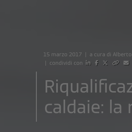
15 marzo 2017 | a cura di
Alberto
| condividi con
Riqualifica
caldaie: la 