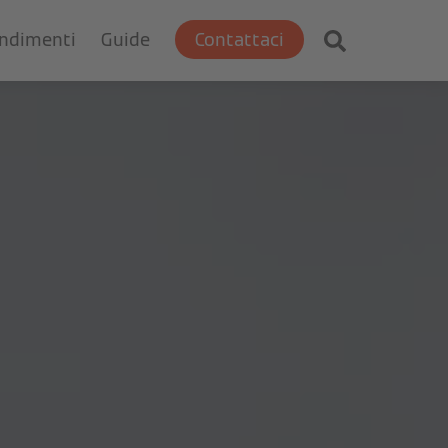
ondimenti
Guide
Contattaci