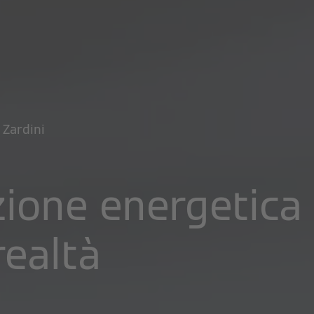
 Zardini
zione energetica 
realtà