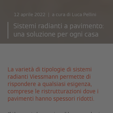
12 aprile 2022 | a cura di
Luca Pellini
Sistemi radianti a pavimento:
una soluzione per ogni casa
La varietà di tipologie di sistemi
radianti Viessmann permette di
rispondere a qualsiasi esigenza,
comprese le ristrutturazioni dove i
pavimenti hanno spessori ridotti.