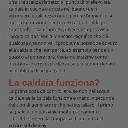
un'altra stanza rispetto al punto di prelievo (es.
caldaia in cucina e doccia nel bagno) devi
attendere qualche secondo perché l'impianto si
metta in funzione per fornirti acqua calda per il
tuo comfort sanitario. Se, invece, d'improvviso
l'acqua calda viene a mancare, significa che c'è
qualcosa che non va. Il problema potrebbe dovuto
alla caldaia che non parte, ad esempio per c'è un
guasto al generatore. Vediamo insieme come
identificare e risolvere le cause più comuni legate
ai problemi di acqua calda.
La caldaia funziona?
La prima cosa da controllare, se non hai acqua
calda, è se la caldaia funziona o meno. A seconda
del tipo di generatore che hai installato, il primo
segnale di un possibile malfunzionamento
potrebbe essere
la comparsa di un codice di
errore sul display.