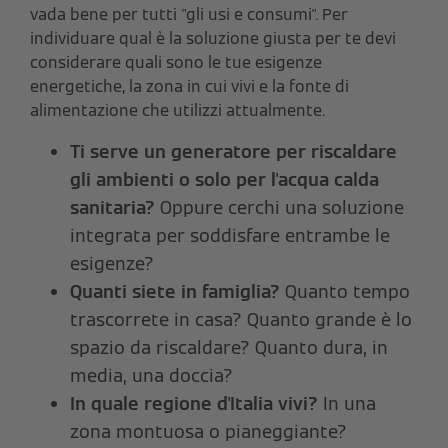
vada bene per tutti "gli usi e consumi". Per
individuare qual è la soluzione giusta per te devi
considerare quali sono le tue esigenze
energetiche, la zona in cui vivi e la fonte di
alimentazione che utilizzi attualmente.
Ti serve un generatore per riscaldare
gli ambienti o solo per l'acqua calda
sanitaria?
Oppure cerchi una soluzione
integrata per soddisfare entrambe le
esigenze?
Quanti siete in famiglia?
Quanto tempo
trascorrete in casa? Quanto grande è lo
spazio da riscaldare? Quanto dura, in
media, una doccia?
In quale regione d'Italia vivi?
In una
zona montuosa o pianeggiante?