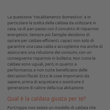
La questione "riscaldamento domestico", e in
particolare la scelta della caldaia da utilizzare in
casa, va di pari passo con il concetto di risparmio
energetico. Sempre più famiglie decidono di
optare per caldaie efficienti, capaci non solo di
garantire una casa calda e accogliente ma anche di
assicurare una riduzione dei consumi, con un
conseguente risparmio in bolletta. Non tutte le
caldaie sono uguali, però, in quanto a
performance, e non tutte beneficiano delle
detrazioni fiscali. Ecco le cose importanti da
sapere, prima di acquistare o sostituire il
generatore di calore della tua abitazione.
Qual è la caldaia giusta per te?
Purtroppo non esiste un modello di caldaia che