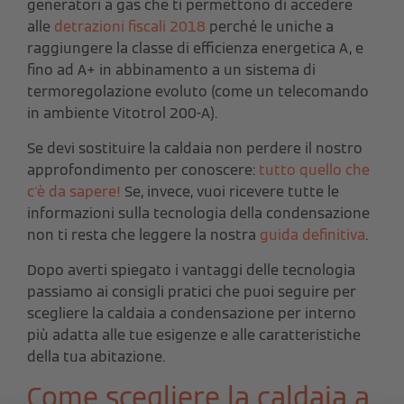
generatori a gas che ti permettono di accedere
alle
detrazioni fiscali 2018
perché le uniche a
raggiungere la classe di efficienza energetica A, e
fino ad A+ in abbinamento a un sistema di
termoregolazione evoluto (come un telecomando
in ambiente Vitotrol 200-A).
Se devi sostituire la caldaia non perdere il nostro
approfondimento per conoscere:
tutto quello che
c'è da sapere!
Se, invece, vuoi ricevere tutte le
informazioni sulla tecnologia della condensazione
non ti resta che leggere la nostra
guida definitiva
.
Dopo averti spiegato i vantaggi delle tecnologia
passiamo ai consigli pratici che puoi seguire per
scegliere la caldaia a condensazione per interno
più adatta alle tue esigenze e alle caratteristiche
della tua abitazione.
Come scegliere la caldaia a