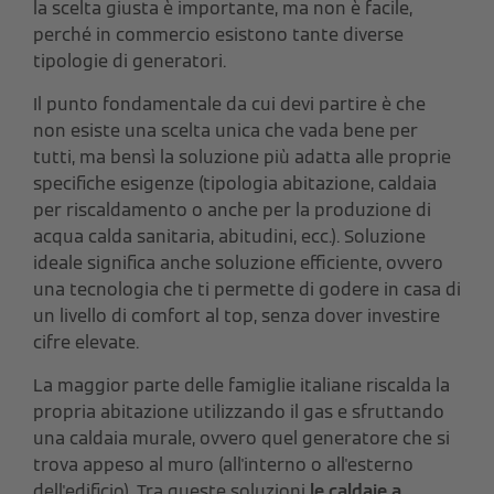
la scelta giusta è importante, ma non è facile,
perché in commercio esistono tante diverse
tipologie di generatori.
Il punto fondamentale da cui devi partire è che
non esiste una scelta unica che vada bene per
tutti, ma bensì la soluzione più adatta alle proprie
specifiche esigenze (tipologia abitazione, caldaia
per riscaldamento o anche per la produzione di
acqua calda sanitaria, abitudini, ecc.). Soluzione
ideale significa anche soluzione efficiente, ovvero
una tecnologia che ti permette di godere in casa di
un livello di comfort al top, senza dover investire
cifre elevate.
La maggior parte delle famiglie italiane riscalda la
propria abitazione utilizzando il gas e sfruttando
una caldaia murale, ovvero quel generatore che si
trova appeso al muro (all'interno o all'esterno
dell'edificio). Tra queste soluzioni
le caldaie a