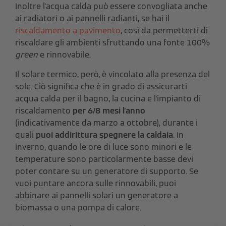
Inoltre l'acqua calda può essere convogliata anche
ai radiatori o ai pannelli radianti, se hai il
riscaldamento a pavimento
, così da permetterti di
riscaldare gli ambienti sfruttando una fonte 100%
green
e rinnovabile.
Il solare termico, però, è vincolato alla presenza del
sole. Ciò significa che è in grado di assicurarti
acqua calda per il bagno, la cucina e l'impianto di
riscaldamento
per 6/8 mesi l'anno
(indicativamente da marzo a ottobre), durante i
quali
puoi addirittura spegnere la caldaia
. In
inverno, quando le ore di luce sono minori e le
temperature sono particolarmente basse devi
poter contare su un generatore di supporto. Se
vuoi puntare ancora sulle rinnovabili, puoi
abbinare ai pannelli solari un generatore a
biomassa o una pompa di calore.