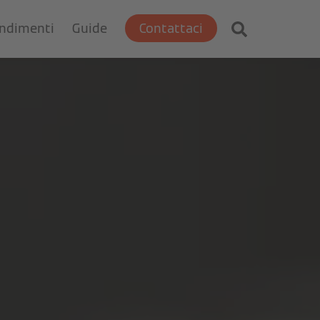
ondimenti
Guide
Contattaci