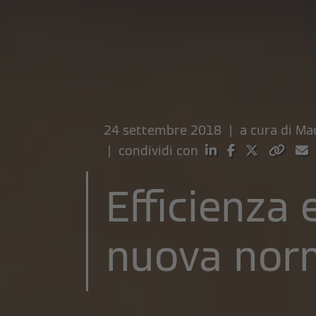
24 settembre 2018 | a cura di
Ma
| condividi con
Efficienza e
nuova nor