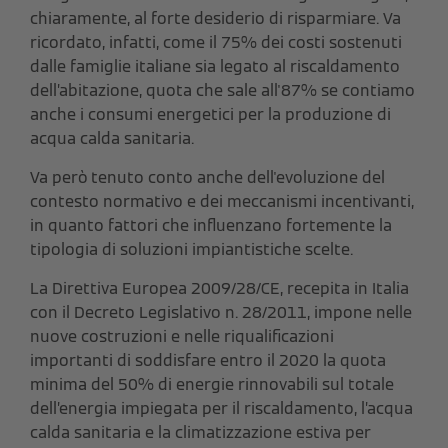
chiaramente, al forte desiderio di risparmiare. Va
ricordato, infatti, come i
l 75% dei costi sostenuti
dalle famiglie italiane sia legato al riscaldamento
dell’abitazione, quota che sale all'87% se contiamo
anche i consumi energetici per la produzione di
acqua calda sanitaria.
Va però tenuto conto anche dell'evoluzione del
contesto normativo e dei meccanismi incentivanti,
in quanto fattori che influenzano fortemente la
tipologia di soluzioni impiantistiche scelte.
La Direttiva Europea 2009/28/CE,
recepita in Italia
con il Decreto Legislativo n. 28/2011,
impone nelle
nuove costruzioni e nelle riqualificazioni
importanti di soddisfare entro il 2020 la quota
minima del 50% di energie rinnovabili sul totale
dell’energia impiegata per il riscaldamento, l’acqua
calda sanitaria e la climatizzazione estiva per