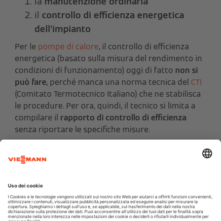
la
manutenzione ordinaria
il
controllo di efficienza energetica
dell’impianto
Per le
pompe di calore
, il controllo di efficienza
energetica (basato sulla misura del rendimento in
condizioni di funzionamento) oggi di fatto
non si
può fare
, perché manca una norma tecnica del
CTI
(Comitato Termotecnico Italiano) che ne stabilisca
le procedure. Per ora, quindi, il tecnico si limita a
compilare il
rapporto di controllo di efficienza
senza riportare le specifiche misure.
Infine, esiste anche il
controllo sulle perdite del gas
refrigeranti
che - come spieghiamo in seguito -
deve essere fatto solo su determinate pompe di
calore.
I controlli periodici sono importanti perché hanno
una duplice finalità: