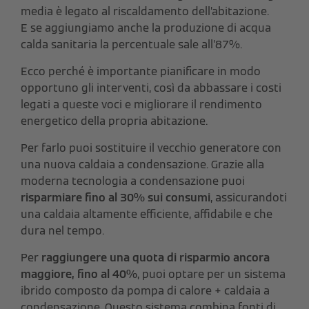
media è legato al riscaldamento dell’abitazione.
E
se aggiungiamo anche la produzione di acqua
calda sanitaria la percentuale sale all’87%.
Ecco perché è importante pianificare in modo
opportuno gli interventi, così da abbassare i costi
legati a queste voci e migliorare il rendimento
energetico della propria abitazione.
Per farlo puoi sostituire il vecchio generatore con
una nuova caldaia a condensazione. Grazie alla
moderna tecnologia a condensazione puoi
risparmiare fino al 30% sui consumi
, assicurandoti
una caldaia altamente efficiente, affidabile e che
dura nel tempo.
Per
raggiungere una quota di risparmio ancora
maggiore, fino al 40%
, puoi optare per un sistema
ibrido composto da pompa di calore + caldaia a
condensazione. Questo sistema combina fonti di