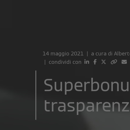
14 maggio 2021 | a cura di
Albert
| condividi con
Superbonus
trasparenz