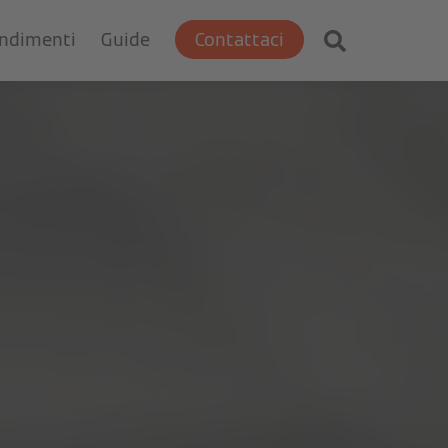
ondimenti
Guide
Contattaci